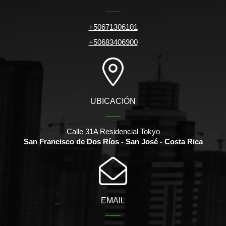
+50671306101
+50683406900
UBICACIÓN
Calle 31A Residencial Tokyo
San Francisco de Dos Ríos - San José - Costa Rica
EMAIL