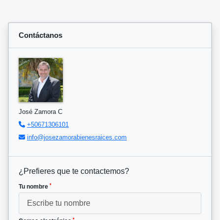
Contáctanos
José Zamora C
+50671306101
info@josezamorabienesraices.com
¿Prefieres que te contactemos?
*
Tu nombre
*