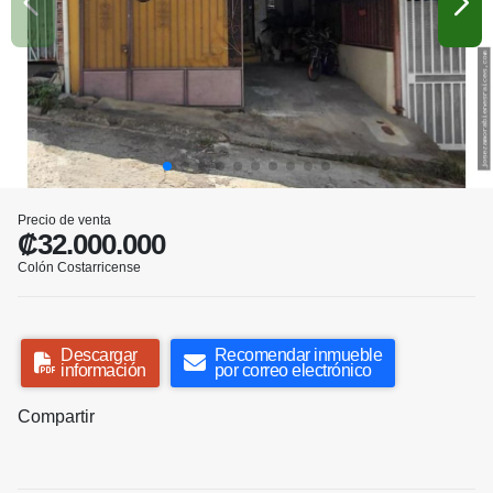
Precio de venta
₡32.000.000
Colón Costarricense
Descargar
Recomendar inmueble
información
por correo electrónico
Compartir