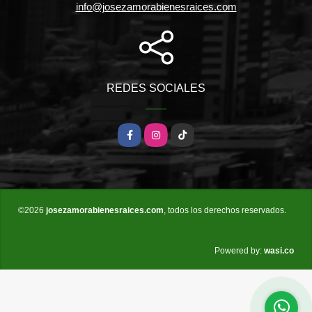
info@josezamorabienesraices.com
REDES SOCIALES
Facebook
Instagram
TikTok
©2026
josezamorabienesraices.com
, todos los derechos reservados.
wasi.co
Powered by: